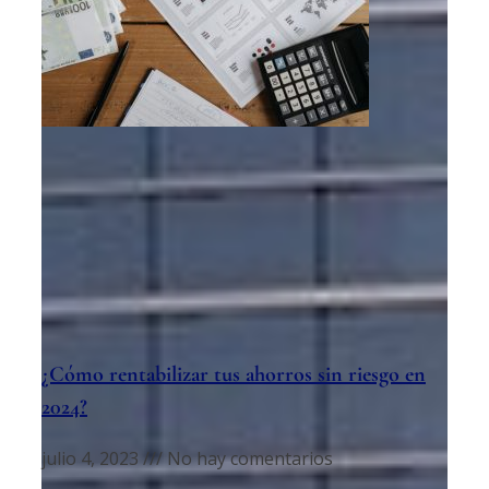
¿Cómo rentabilizar tus ahorros sin riesgo en
2024?
julio 4, 2023
No hay comentarios