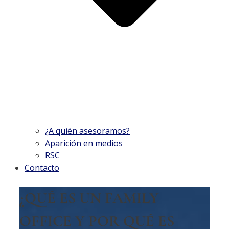
¿A quién asesoramos?
Aparición en medios
RSC
Contacto
¿QUÉ ES UN FAMILY
OFFICE Y POR QUÉ ES