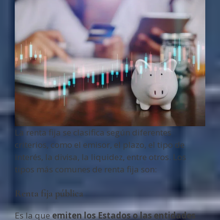
La renta fija se clasifica según diferentes
criterios, como el emisor, el plazo, el tipo de
interés, la divisa, la liquidez, entre otros. Los
tipos más comunes de renta fija son:
Renta fija pública
Es la que
emiten los Estados o las entidades