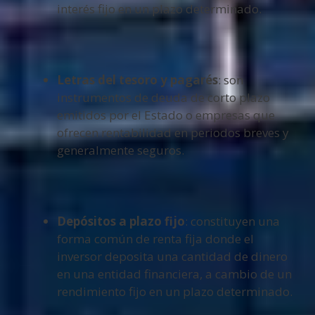
interés fijo en un plazo determinado.
Letras del tesoro y pagarés
: son
instrumentos de deuda de corto plazo
emitidos por el Estado o empresas que
ofrecen rentabilidad en periodos breves y
generalmente seguros.
Depósitos a plazo fijo
: constituyen una
forma común de renta fija donde el
inversor deposita una cantidad de dinero
en una entidad financiera, a cambio de un
rendimiento fijo en un plazo determinado.