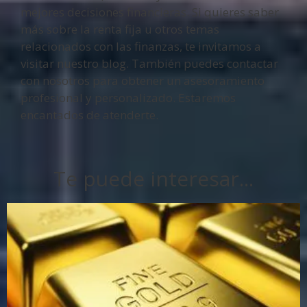
mejores decisiones financieras. Si quieres saber
más sobre la renta fija u otros temas
relacionados con las finanzas, te invitamos a
visitar nuestro blog. También puedes contactar
con nosotros para obtener un asesoramiento
profesional y personalizado. Estaremos
encantados de atenderte.
Te puede interesar...