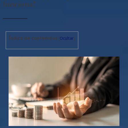
funciona?
Índice de contenidos
[
Ocultar
]