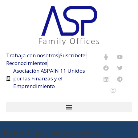
Trabaja con nosotros
¡Suscríbete!
Reconocimientos
Asociación ASPAIN 11 Unidos
por las Finanzas y el
Emprendimiento
Renta Fija: ¿qué es y cómo